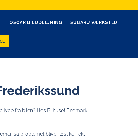
OSCAR BILUDLEJNING
SUBARU VÆRKSTED
CE
 Frederikssund
e lyde fra bilen? Hos Bilhuset Engmark
temer, så problemet bliver løst korrekt