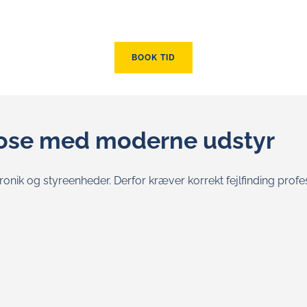
BOOK TID
nose med moderne udstyr
ronik og styreenheder. Derfor kræver korrekt fejlfinding prof