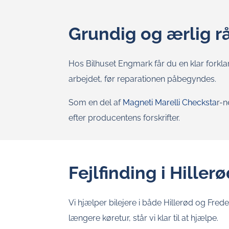
Grundig og ærlig r
Hos Bilhuset Engmark får du en klar forklar
arbejdet, før reparationen påbegyndes.
Som en del af
Magneti Marelli Checksta
r-n
efter producentens forskrifter.
Fejlfinding i Hille
Vi hjælper bilejere i både Hillerød og Fre
længere køretur, står vi klar til at hjælpe.