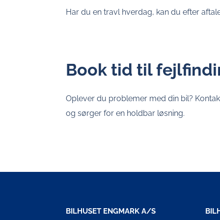
Har du en travl hverdag, kan du efter afta
Book tid til fejlfind
Oplever du problemer med din bil? Konta
og sørger for en holdbar løsning.
BILHUSET ENGMARK A/S
BIL