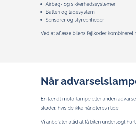
Airbag- og sikkerhedssystemer
Batteri og ladesystem
Sensorer og styreenheder
Ved at aflæse bilens fejlkoder kombinere
Når advarselslamp
En tændt motorlampe eller anden advarsels
skader, hvis de ikke håndteres i tide.
Vi anbefaler altid at få bilen undersøgt h