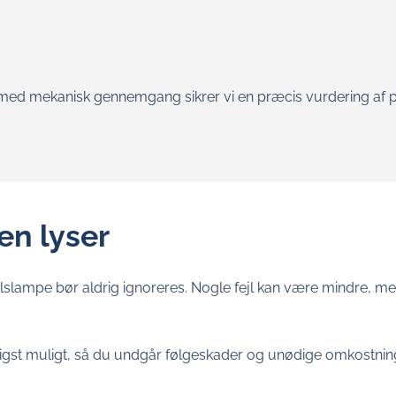
t med mekanisk gennemgang sikrer vi en præcis vurdering af 
en lyser
lampe bør aldrig ignoreres. Nogle fejl kan være mindre, mens
urtigst muligt, så du undgår følgeskader og unødige omkostnin