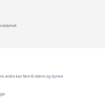
problemet.
 andre kan føre til større og dyrere
ger.