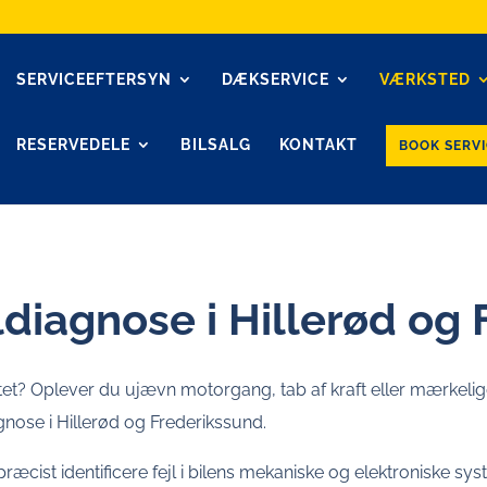
SERVICEEFTERSYN
DÆKSERVICE
VÆRKSTED
RESERVEDELE
BILSALG
KONTAKT
BOOK SERVI
ildiagnose i Hillerød og
et? Oplever du ujævn motorgang, tab af kraft eller mærkelig
iagnose i Hillerød og Frederikssund.
æcist identificere fejl i bilens mekaniske og elektroniske sys