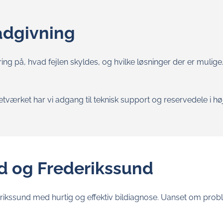
ådgivning
ing på, hvad fejlen skyldes, og hvilke løsninger der er mulige.
etværket har vi adgang til teknisk support og reservedele i høj 
rød og Frederikssund
derikssund med hurtig og effektiv bildiagnose. Uanset om prob