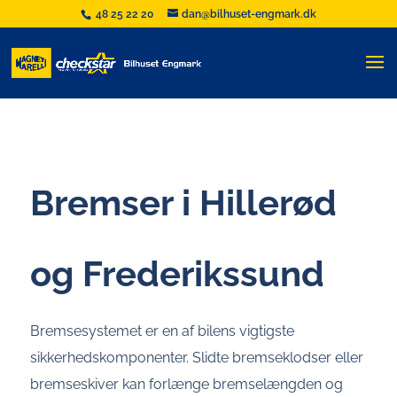
48 25 22 20
dan@bilhuset-engmark.dk
Bremser i Hillerød
og Frederikssund
Bremsesystemet er en af bilens vigtigste
sikkerhedskomponenter. Slidte bremseklodser eller
bremseskiver kan forlænge bremselængden og