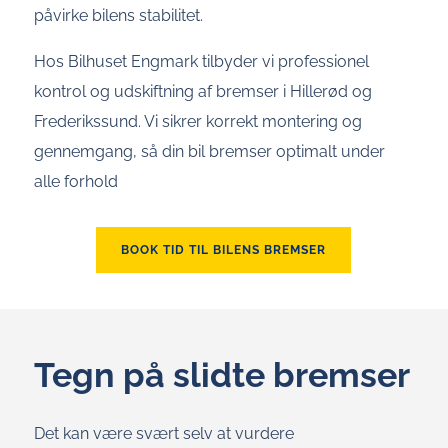
påvirke bilens stabilitet.
Hos Bilhuset Engmark tilbyder vi professionel
kontrol og udskiftning af bremser i Hillerød og
Frederikssund. Vi sikrer korrekt montering og
gennemgang, så din bil bremser optimalt under
alle forhold
BOOK TID TIL BILENS BREMSER
Tegn på slidte bremser
Det kan være svært selv at vurdere