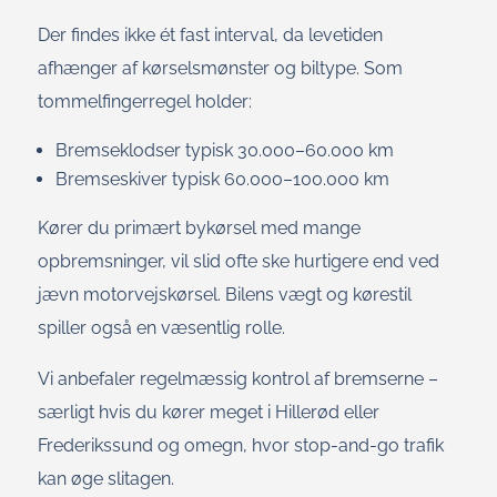
Der findes ikke ét fast interval, da levetiden
afhænger af kørselsmønster og biltype. Som
tommelfingerregel holder:
Bremseklodser typisk 30.000–60.000 km
Bremseskiver typisk 60.000–100.000 km
Kører du primært bykørsel med mange
opbremsninger, vil slid ofte ske hurtigere end ved
jævn motorvejskørsel. Bilens vægt og kørestil
spiller også en væsentlig rolle.
Vi anbefaler regelmæssig kontrol af bremserne –
særligt hvis du kører meget i Hillerød eller
Frederikssund og omegn, hvor stop-and-go trafik
kan øge slitagen.