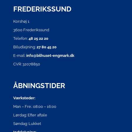
FREDERIKSSUND
Korshøj 1
3600 Frederikssund
Telefon:
48 25 22 20
Biludlejning:
27 80 45 20
E-mail:
info@bilhuset-engmark.dk
CVR: 32078850
ÅBNINGSTIDER
Værksteder:
Man – Fre.: 08:00 – 16:00
Lørdag: Efter aftale
Søndag: Lukket