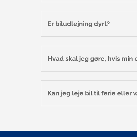
Er biludlejning dyrt?
Hvad skal jeg gøre, hvis min 
Kan jeg leje bil til ferie ell