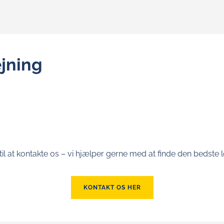
ejning
l at kontakte os – vi hjælper gerne med at finde den bedste lø
KONTAKT OS HER