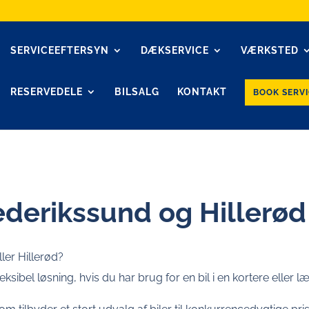
SERVICEEFTERSYN
DÆKSERVICE
VÆRKSTED
RESERVEDELE
BILSALG
KONTAKT
BOOK SERVI
rederikssund og Hillerød
ller Hillerød?
eksibel løsning, hvis du har brug for en bil i en kortere eller 