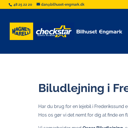
48 25 22 20
dan@bilhuset-engmark.dk
Biludlejning i F
Har du brug for en lejebil i Frederikssund e
Hos os gør vi det nemt for dig at finde en fl