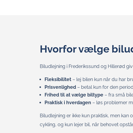
Hvorfor vælge bilu
Biludlejning i Frederikssund og Hillerød gi
Fleksibilitet
– lej bilen kun når du har b
Prisvenlighed
– betal kun for den perio
Frihed til at vælge biltype
– fra små biler
Praktisk i hverdagen
– løs problemer m
Biludlejning er ikke kun praktisk, men kan 
cykling, og kun lejer bil, når behovet opstår