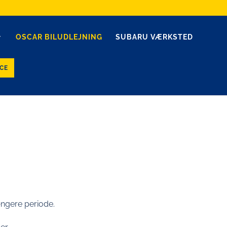
OSCAR BILUDLEJNING
SUBARU VÆRKSTED
CE
længere periode.