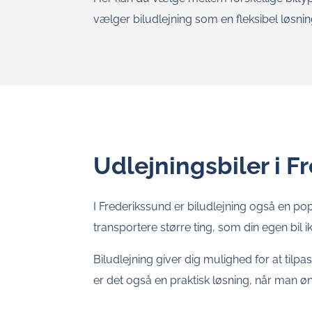
vælger biludlejning som en fleksibel løsnin
Udlejningsbiler i F
I Frederikssund er biludlejning også en popu
transportere større ting, som din egen bil
Biludlejning giver dig mulighed for at tilpa
er det også en praktisk løsning, når man ønsk