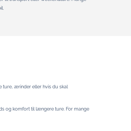
l.
 ture, ærinder eller hvis du skal
plads og komfort til længere ture. For mange