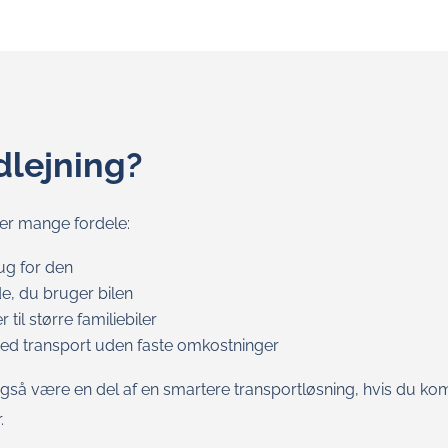
dlejning?
ver mange fordele:
rug for den
de, du bruger bilen
 til større familiebiler
ed transport uden faste omkostninger
også være en del af en smartere transportløsning, hvis du kom
.